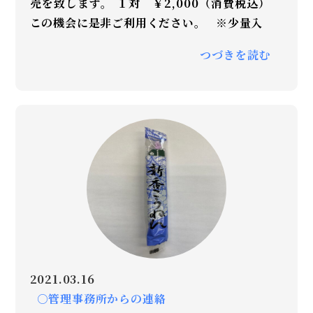
売を致します。 １対 ￥2,000（消費税込）
この機会に是非ご利用ください。 ※少量入
つづきを読む
2021.03.16
○管理事務所からの連絡