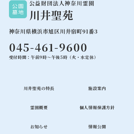
公益財団法人神奈川霊園
川井聖苑
神奈川県横浜市旭区川井宿町91番3
045-461-9600
受付時間：午前9時～午後5時（火・水定休）
川井聖苑の特長
施設案内
霊園概要
個人情報保護方針
お知らせ
情報公開