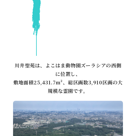
川井聖苑は、よこはま動物園ズーラシアの西側
に位置し、
敷地面積25,431.7m²、総区画数3,910区画の大
規模な霊園です。