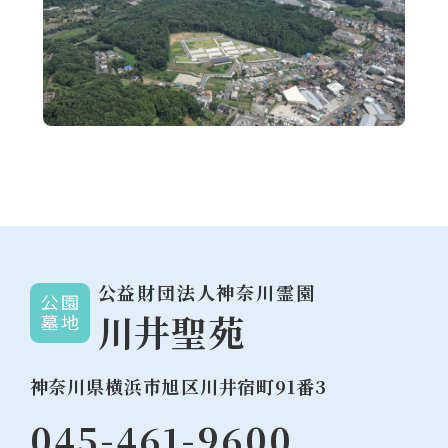
公益財団法人神奈川霊園
川井聖苑
神奈川県横浜市旭区川井宿町91番3
045-461-9600