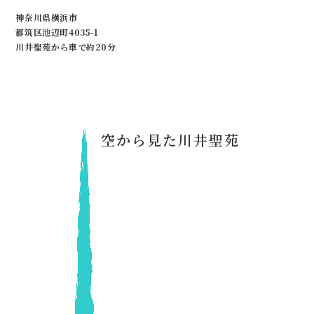
神奈川県横浜市
都筑区池辺町4035-1
川井聖苑から車で約20分
空から見た川井聖苑