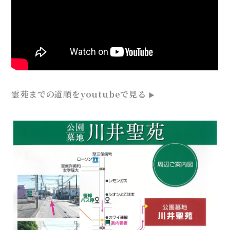
霊苑までの道順をyoutubeで見る