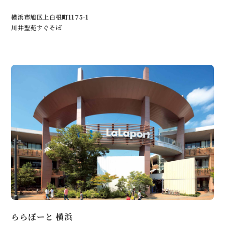
横浜市旭区上白根町1175-1
川井聖苑すぐそば
ららぽーと 横浜