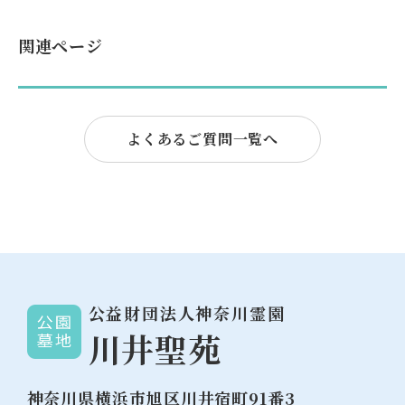
関連ページ
よくあるご質問一覧へ
公益財団法人神奈川霊園
川井聖苑
神奈川県横浜市旭区川井宿町91番3